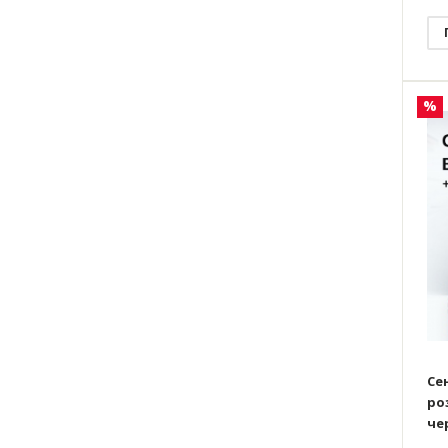
%
Се
ро
че
Ал