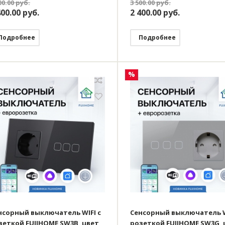
00.00
руб.
3 500.00
руб.
400.00
руб.
2 400.00
руб.
Подробнее
Подробнее
%
нсорный выключатель WIFI с
Сенсорный выключатель W
зеткой FUJIHOME SW3B, цвет
розеткой FUJIHOME SW3G, 