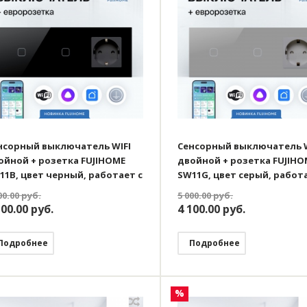
нсорный выключатель WIFI
Сенсорный выключатель W
ойной + розетка FUJIHOME
двойной + розетка FUJIHO
11B, цвет черный, работает с
SW11G, цвет серый, работа
декс Алиса
Яндекс Алиса
00.00
руб.
5 000.00
руб.
100.00
руб.
4 100.00
руб.
Подробнее
Подробнее
%