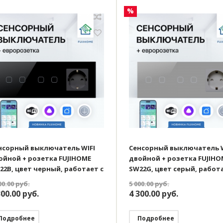
%
нсорный выключатель WIFI
Сенсорный выключатель W
ойной + розетка FUJIHOME
двойной + розетка FUJIHO
22B, цвет черный, работает с
SW22G, цвет серый, работа
декс Алиса
Яндекс Алиса
00.00
руб.
5 000.00
руб.
300.00
руб.
4 300.00
руб.
Подробнее
Подробнее