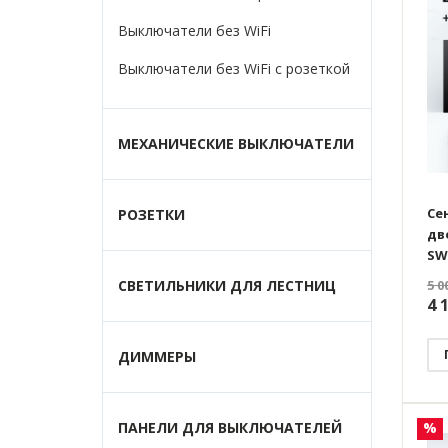
Выключатели без WiFi
Выключатели без WiFi с розеткой
МЕХАНИЧЕСКИЕ ВЫКЛЮЧАТЕЛИ
Се
РОЗЕТКИ
дв
SW
Ян
5 0
СВЕТИЛЬНИКИ ДЛЯ ЛЕСТНИЦ
4 
ДИММЕРЫ
ПАНЕЛИ ДЛЯ ВЫКЛЮЧАТЕЛЕЙ
%