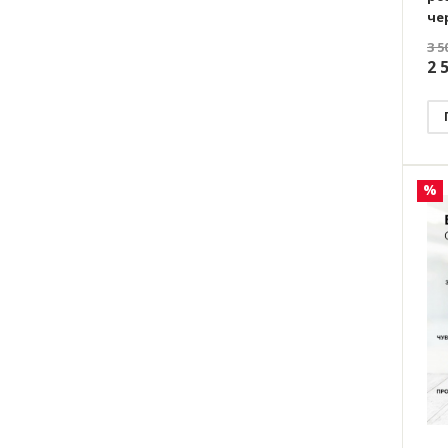
че
Ал
3 5
2 
%