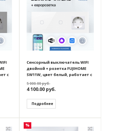
IFI
Сенсорный выключатель WIFI
ME
двойной + розетка FUJIHOME
ет с
SW11W, цвет белый, работает с
Яндекс Алиса
5 000.00
руб.
4 100.00
руб.
Подробнее
%