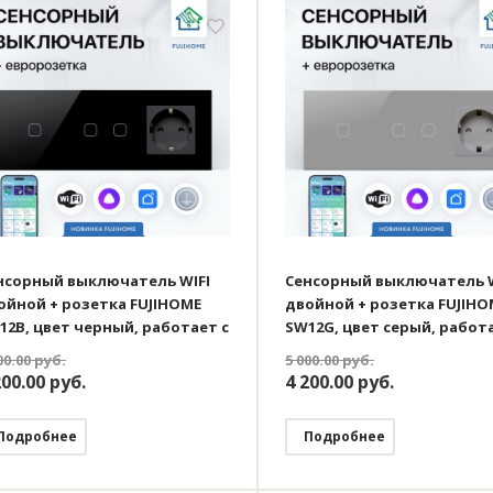
нсорный выключатель WIFI
Сенсорный выключатель W
ойной + розетка FUJIHOME
двойной + розетка FUJIHO
12B, цвет черный, работает с
SW12G, цвет серый, работа
декс Алиса
Яндекс Алиса
00.00
руб.
5 000.00
руб.
200.00
руб.
4 200.00
руб.
Подробнее
Подробнее