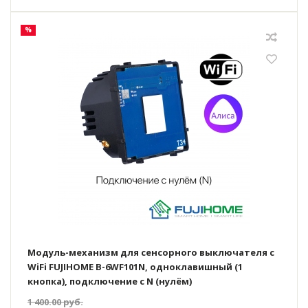
%
Модуль-механизм для сенсорного выключателя с
WiFi FUJIHOME B-6WF101N, одноклавишный (1
кнопка), подключение с N (нулём)
1 400.00
руб.