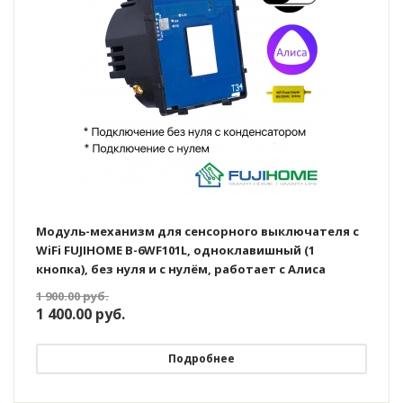
Модуль-механизм для сенсорного выключателя с
WiFi FUJIHOME B-6WF101L, одноклавишный (1
кнопка), без нуля и с нулём, работает с Алиса
1 900.00
руб.
1 400.00
руб.
Подробнее