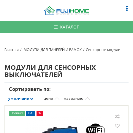
По
на
КАТАЛОГ
Главная
МОДУЛИ ДЛЯ ПАНЕЛЕЙ И РАМОК
Сенсорные модули
МОДУЛИ ДЛЯ СЕНСОРНЫХ
ВЫКЛЮЧАТЕЛЕЙ
Сортировать по:
умолчанию
цене
названию
Новинка
ХИТ
%