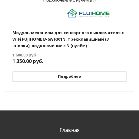
Модуль-механизм для сенсорного выключателя с
WiFi FUJIHOME B-6WF301N, трехклавишный (3
кнопки), подключение с N (нулём)
1 600.00
руб.
1 350.00
руб.
Подробнее
Главная