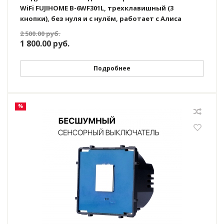
WiFi FUJIHOME B-6WF301L, трехклавишный (3
кнопки), без нуля и с нулём, работает с Алиса
2 500.00
руб.
1 800.00
руб.
Подробнее
%