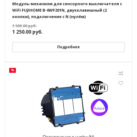
Модуль-механизм для сенсорного выключателя с
WiFi FUJIHOME B-6WF201N, двухклавишный (2
кнопки), подключение с N (нулём)
1 500.00
руб.
1 250.00
руб.
Подробнее
%