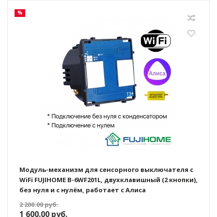
%
Модуль-механизм для сенсорного выключателя с
WiFi FUJIHOME B-6WF201L, двухклавишный (2 кнопки),
без нуля и с нулём, работает с Алиса
2 200.00
руб.
1 600.00
руб.