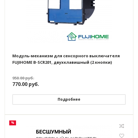
Модуль-механизм для сенсорного выключателя
FUJIHOME B-SCR201, двухклавишный (2 кнопки)
950.00
руб.
770.00
руб.
Подробнее
%