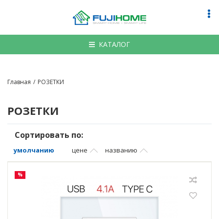
По
на
КАТАЛОГ
Главная
РОЗЕТКИ
РОЗЕТКИ
Сортировать по:
умолчанию
цене
названию
%