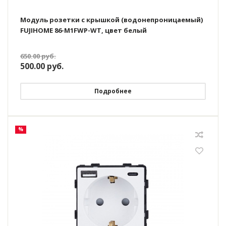
Модуль розетки с крышкой (водонепроницаемый)
FUJIHOME 86-M1FWP-WT, цвет белый
650.00
руб.
500.00
руб.
Подробнее
%