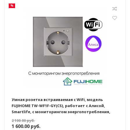
%
Умная розетка встраиваемая с WiFi, модель
FUJIHOME TW-WF1F-GY(CS), работает с Алисой,
Smartlife, с мониторингом энергопотребления,
таймером, цвет серый
2 100.00
руб.
1 600.00
руб.