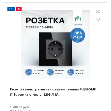
ХИТ
%
Розетка электрическая с заземлением FUJIHOME
S1B, рамка стекло, 220В /16А
1 200.00
руб.