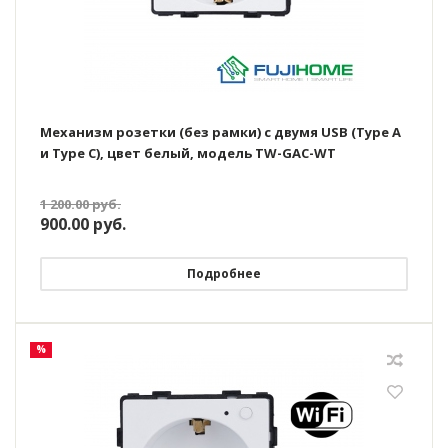
Механизм розетки (без рамки) с двумя USB (Type A
и Type C), цвет белый, модель TW-GAC-WT
1 200.00
руб.
900.00
руб.
Подробнее
%