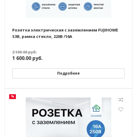
Розетка электрическая с заземлением FUJIHOME
S3B, рамка стекло, 220В /16А
2 100.00
руб.
1 600.00
руб.
Подробнее
%