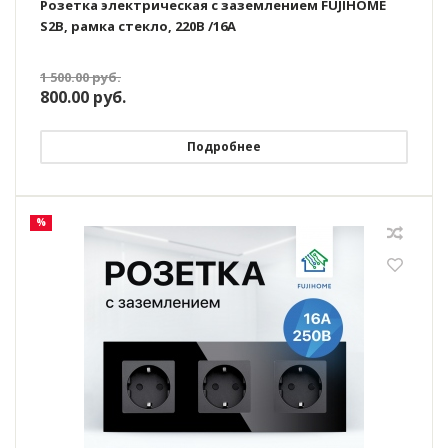
Розетка электрическая с заземлением FUJIHOME
S2B, рамка стекло, 220В /16А
1 500.00
руб.
800.00
руб.
Подробнее
%