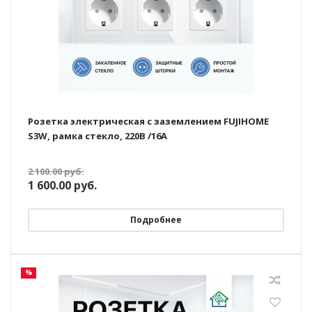
Розетка электрическая с заземлением FUJIHOME
S3W, рамка стекло, 220В /16А
2 100.00
руб.
1 600.00
руб.
Подробнее
%