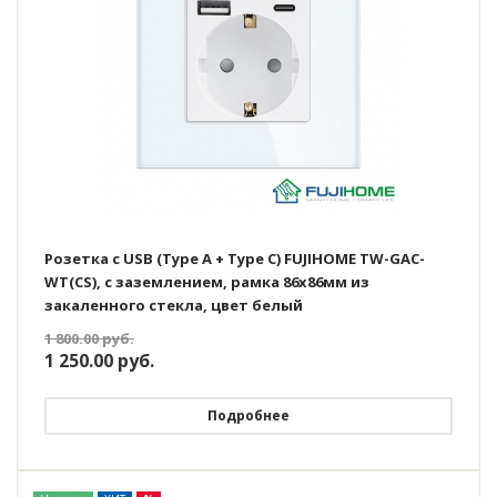
Розетка с USB (Type A + Type C) FUJIHOME TW-GAC-
WT(CS), с заземлением, рамка 86х86мм из
закаленного стекла, цвет белый
1 800.00
руб.
1 250.00
руб.
Подробнее