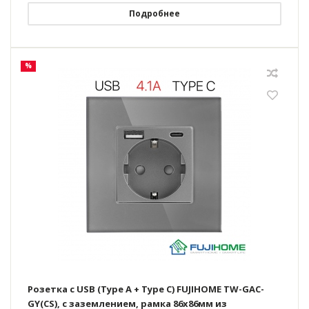
Подробнее
%
Розетка с USB (Type A + Type C) FUJIHOME TW-GAC-
GY(CS), с заземлением, рамка 86х86мм из