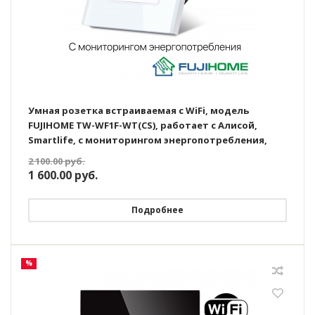
Умная розетка встраиваемая с WiFi, модель
FUJIHOME TW-WF1F-WT(CS), работает с Алисой,
Smartlife, с мониторингом энергопотребления,
таймером, цвет белый
2 100.00
руб.
1 600.00
руб.
Подробнее
%