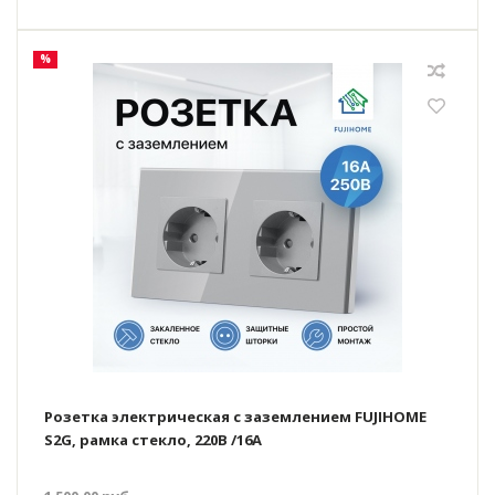
%
Розетка электрическая с заземлением FUJIHOME
S2G, рамка стекло, 220В /16А