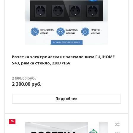
Розетка электрическая с заземлением FUJIHOME
S4B, рамка стекло, 220В /16А
2 900.00
руб.
2 300.00
руб.
Подробнее
%