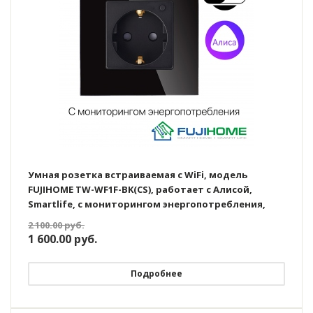
Умная розетка встраиваемая с WiFi, модель
FUJIHOME TW-WF1F-BK(CS), работает с Алисой,
Smartlife, с мониторингом энергопотребления,
таймером, цвет черный
2 100.00
руб.
1 600.00
руб.
Подробнее