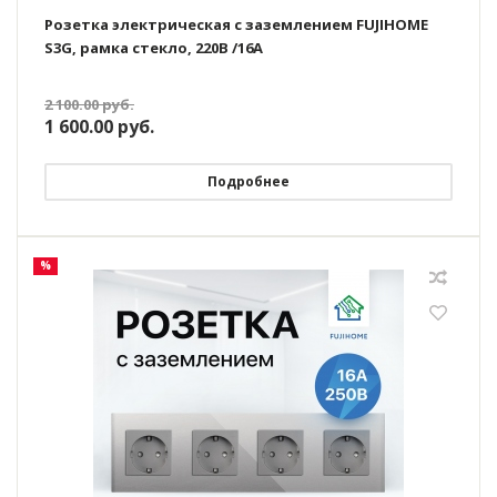
Розетка электрическая с заземлением FUJIHOME
S3G, рамка стекло, 220В /16А
2 100.00
руб.
1 600.00
руб.
Подробнее
%