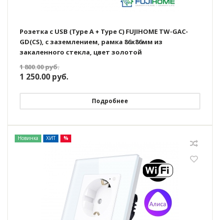
Розетка с USB (Type A + Type C) FUJIHOME TW-GAC-
GD(CS), с заземлением, рамка 86х86мм из
закаленного стекла, цвет золотой
1 800.00
руб.
1 250.00
руб.
Подробнее
Новинка
ХИТ
%