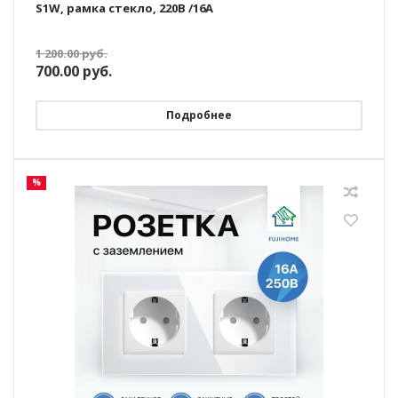
S1W, рамка стекло, 220В /16А
1 200.00
руб.
700.00
руб.
Подробнее
%