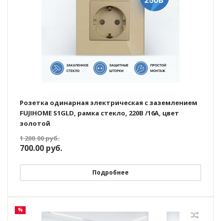
Розетка одинарная электрическая с заземлением
FUJIHOME S1GLD, рамка стекло, 220В /16А, цвет
золотой
1 200.00
руб.
700.00
руб.
Подробнее
%