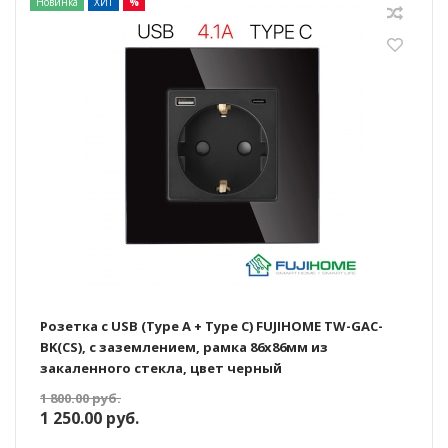
Новинка
ХИТ
%
Розетка с USB (Type A + Type C) FUJIHOME TW-GAC-
BK(CS), с заземлением, рамка 86х86мм из
закаленного стекла, цвет черный
1 800.00
руб.
1 250.00
руб.