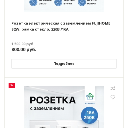
Розетка электрическая с заземлением FUJIHOME
S2W, рамка стекло, 220В /16А
1 500.00
руб.
800.00
руб.
Подробнее
%