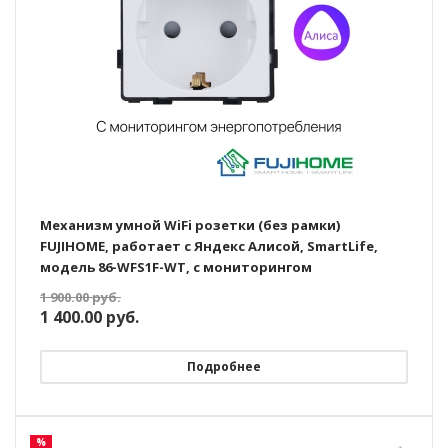
Механизм умной WiFi розетки (без рамки)
FUJIHOME, работает с Яндекс Алисой, SmartLife,
модель 86-WFS1F-WT, с мониторингом
энергопотребления, таймер, цвет белый
1 900.00
руб.
1 400.00
руб.
Подробнее
%