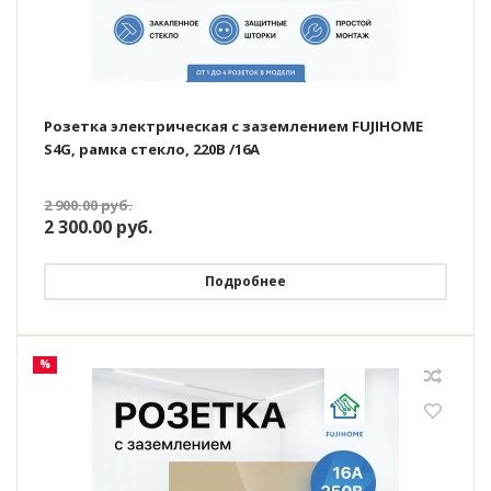
Розетка электрическая с заземлением FUJIHOME
S4G, рамка стекло, 220В /16А
2 900.00
руб.
2 300.00
руб.
Подробнее
%