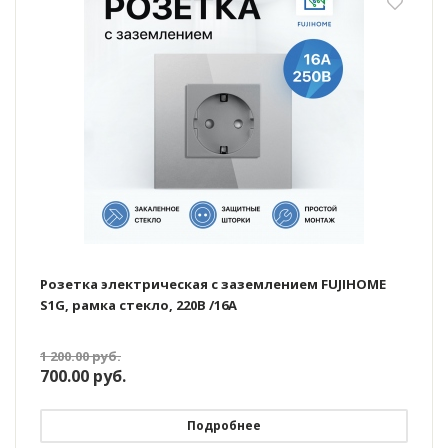
Розетка электрическая с заземлением FUJIHOME
S1G, рамка стекло, 220В /16А
1 200.00
руб.
700.00
руб.
Подробнее