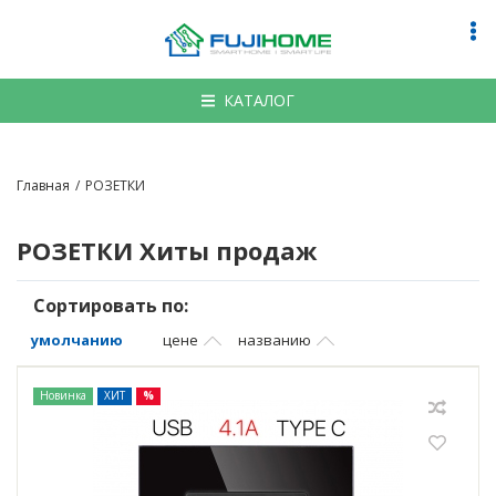
По
на
КАТАЛОГ
Главная
РОЗЕТКИ
РОЗЕТКИ
Хиты продаж
Сортировать по:
умолчанию
цене
названию
Новинка
ХИТ
%