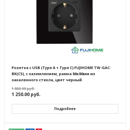
Розетка с USB (Type A + Type C) FUJIHOME TW-GAC-
BK(CS), с заземлением, рамка 86х86мм из
закаленного стекла, цвет черный
1 800.00
руб.
1 250.00
руб.
Подробнее