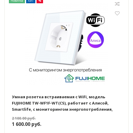
Новинка
ХИТ
%
Умная розетка встраиваемая с WiFi, модель
FUJIHOME TW-WF1F-WT(CS), работает с Алисой,
Smartlife, с мониторингом энергопотребления,
таймером, цвет белый
2 100.00
руб.
1 600.00
руб.