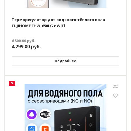
Терморегулятор для водяного тёплого пола
FUJIHOME FHW-650LG с WiFi
6 500.00
руб.
4 299.00
руб.
Подробнее
%