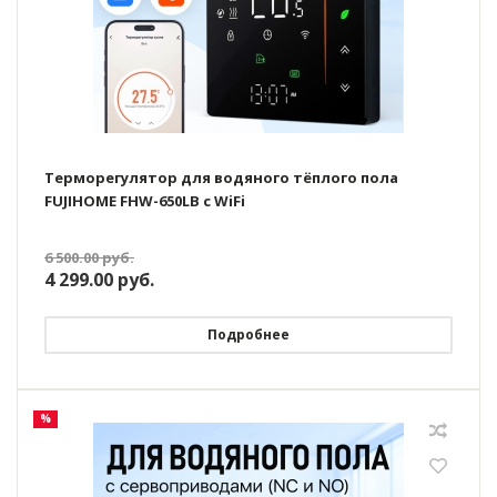
Терморегулятор для водяного тёплого пола
FUJIHOME FHW-650LB с WiFi
6 500.00
руб.
4 299.00
руб.
Подробнее
%