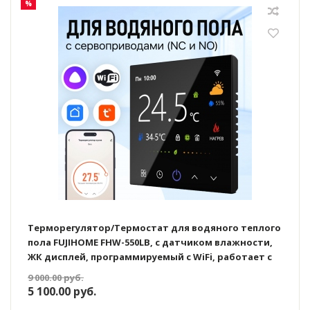
%
Терморегулятор/Термостат для водяного теплого
пола FUJIHOME FHW-550LB, с датчиком влажности,
ЖК дисплей, программируемый с WiFi, работает с
Яндекс Алисой
9 000.00
руб.
5 100.00
руб.