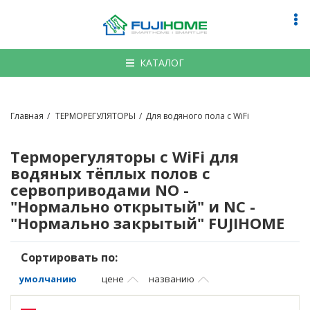
По
на
КАТАЛОГ
Главная
ТЕРМОРЕГУЛЯТОРЫ
Для водяного пола с WiFi
Терморегуляторы с WiFi для
водяных тёплых полов с
сервоприводами NO -
"Нормально открытый" и NC -
"Нормально закрытый"
FUJIHOME
Сортировать по:
умолчанию
цене
названию