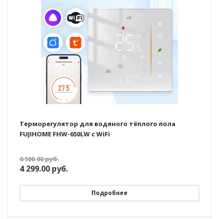
Терморегулятор для водяного тёплого пола
FUJIHOME FHW-650LW с WiFi
6 500.00
руб.
4 299.00
руб.
Подробнее