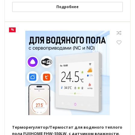
Подробнее
%
Терморегулятор/Термостат для водяного теплого
пола FUJIHOME FHW-550LW, с датчиком влажности,