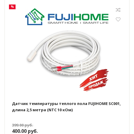
%
Датчик температуры теплого пола FUJIHOME SC001,
длина 2,5 метра (NTC 10 кОм)
399.00
руб.
400.00
руб.