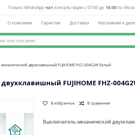
Только WhatsApp
чат
консультации с 07:00 до
16:00
по Моск
О компании
Гарантия
Доставка
Магазинам и дил
 механический двухклавишный FUJIHOME FHZ-004G2W белый
 двухклавишный FUJIHOME FHZ-004G
Выключатель механический двухкла