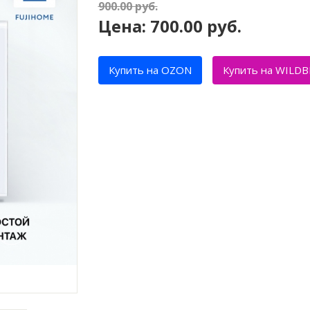
900.00
руб.
Цена:
700.00
руб.
Купить на OZON
Купить на WILDB