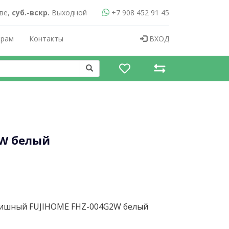
ве,
суб.-вскр.
Выходной
+7 908 452 91 45
ерам
Контакты
ВХОД
2W белый
вишный FUJIHOME FHZ-004G2W белый