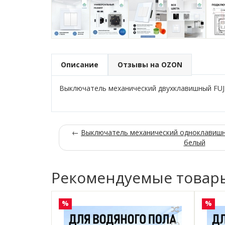
Описание
Отзывы на OZON
Выключатель механический двухклавишный FU
←
Выключатель механический одноклавиш
белый
Рекомендуемые товар
%
%