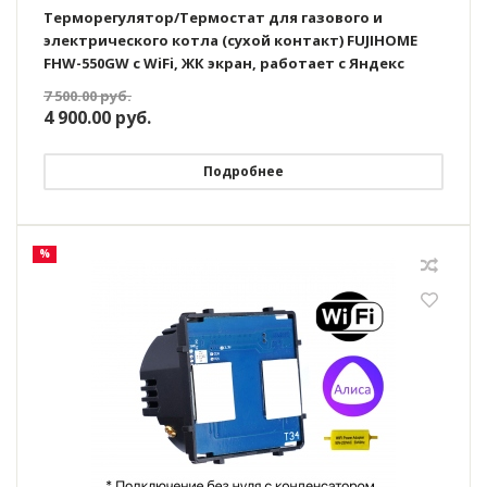
Терморегулятор/Термостат для газового и
электрического котла (сухой контакт) FUJIHOME
FHW-550GW с WiFi, ЖК экран, работает с Яндекс
Алисой
7 500.00
руб.
4 900.00
руб.
Подробнее
%