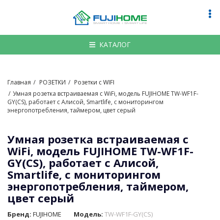
По
на
КАТАЛОГ
Главная
РОЗЕТКИ
Розетки с WIFI
Умная розетка встраиваемая с WiFi, модель FUJIHOME TW-WF1F-
GY(CS), работает с Алисой, Smartlife, с мониторингом
энергопотребления, таймером, цвет серый
Умная розетка встраиваемая с
WiFi, модель FUJIHOME TW-WF1F-
GY(CS), работает с Алисой,
Smartlife, с мониторингом
энергопотребления, таймером,
цвет серый
Бренд:
FUJIHOME
Модель:
TW-WF1F-GY(CS)