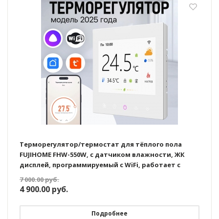
Терморегулятор/термостат для тёплого пола
FUJIHOME FHW-550W, с датчиком влажности, ЖК
дисплей, программируемый с WiFi, работает с
Яндекс Алисой
7 000.00
руб.
4 900.00
руб.
Подробнее