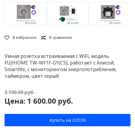
Умная розетка встраиваемая с WiFi, модель
FUJIHOME TW-WF1F-GY(CS), работает с Алисой,
Smartlife, с мониторингом энергопотребления,
таймером, цвет серый
2 100.00
руб.
Цена:
1 600.00
руб.
Купить на OZON