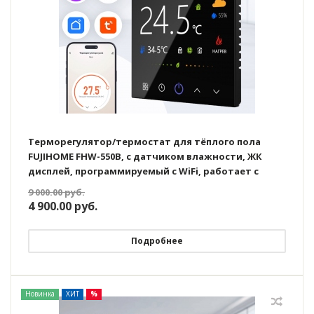
Терморегулятор/термостат для тёплого пола
FUJIHOME FHW-550B, с датчиком влажности, ЖК
дисплей, программируемый с WiFi, работает с
Яндекс Алисой
9 000.00
руб.
4 900.00
руб.
Подробнее
Новинка
ХИТ
%