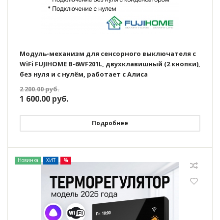
Модуль-механизм для сенсорного выключателя с
WiFi FUJIHOME B-6WF201L, двухклавишный (2 кнопки),
без нуля и с нулём, работает с Алиса
2 200.00
руб.
1 600.00
руб.
Подробнее
Новинка
ХИТ
%