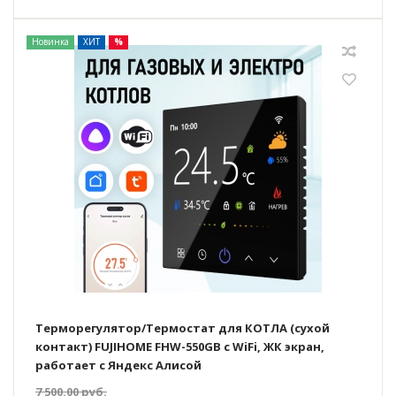
Новинка
ХИТ
%
Терморегулятор/Термостат для КОТЛА (сухой
контакт) FUJIHOME FHW-550GB с WiFi, ЖК экран,
работает с Яндекс Алисой
7 500.00
руб.