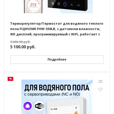
Терморегулятор/Термостат для водяного теплого
пола FUJIHOME FHW-550LB, с датчиком влажности,
ЖК дисплей, программируемый с WiFi, работает с
Яндекс Алисой
9 000.00
руб.
5 100.00
руб.
Подробнее
%