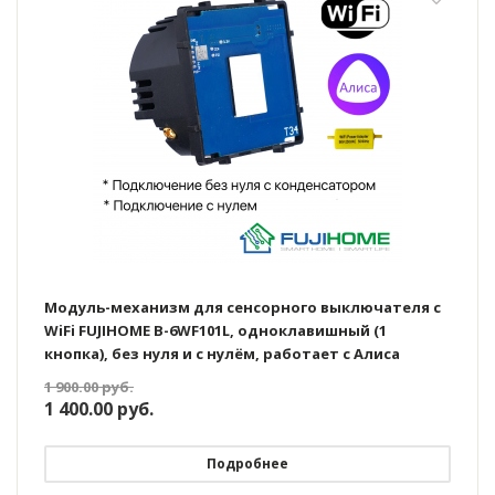
Модуль-механизм для сенсорного выключателя с
WiFi FUJIHOME B-6WF101L, одноклавишный (1
кнопка), без нуля и с нулём, работает с Алиса
1 900.00
руб.
1 400.00
руб.
Подробнее