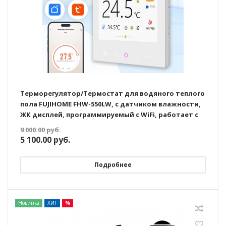
Терморегулятор/Термостат для водяного теплого
пола FUJIHOME FHW-550LW, с датчиком влажности,
ЖК дисплей, программируемый с WiFi, работает с
Яндекс Алисой
9 000.00
руб.
5 100.00
руб.
Подробнее
Новинка
ХИТ
%