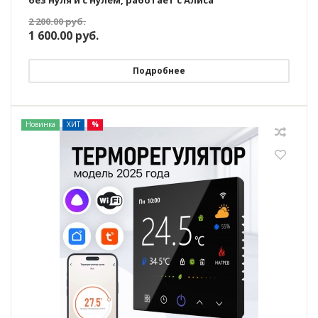
2 200.00
руб.
1 600.00
руб.
Подробнее
Новинка
ХИТ
%