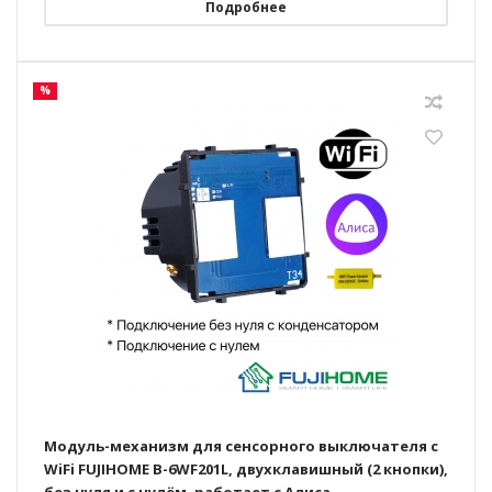
Подробнее
%
Модуль-механизм для сенсорного выключателя с
WiFi FUJIHOME B-6WF201L, двухклавишный (2 кнопки),
без нуля и с нулём, работает с Алиса