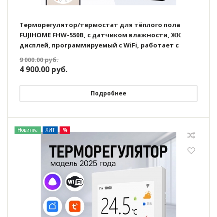
Терморегулятор/термостат для тёплого пола
FUJIHOME FHW-550B, с датчиком влажности, ЖК
дисплей, программируемый с WiFi, работает с
Яндекс Алисой
9 000.00
руб.
4 900.00
руб.
Подробнее
Новинка
ХИТ
%