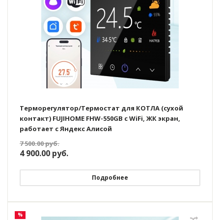
Терморегулятор/Термостат для КОТЛА (сухой
контакт) FUJIHOME FHW-550GB с WiFi, ЖК экран,
работает с Яндекс Алисой
7 500.00
руб.
4 900.00
руб.
Подробнее
%