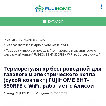
По
на
КАТАЛОГ
Главная
ТЕРМОРЕГУЛЯТОРЫ
Для газового и электрического котла с WiFi
Терморегулятор беспроводной для газового и электрического
котла (сухой контакт) FUJIHOME BHT-350RFB с WiFi, работает с Алисой
Терморегулятор беспроводной для
газового и электрического котла
(сухой контакт) FUJIHOME BHT-
350RFB с WiFi, работает с Алисой
Бренд:
FUJIHOME
Модель:
BHT-350RFB