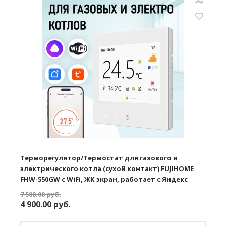
Терморегулятор/Термостат для газового и
электрического котла (сухой контакт) FUJIHOME
FHW-550GW с WiFi, ЖК экран, работает с Яндекс
Алисой
7 500.00
руб.
4 900.00
руб.