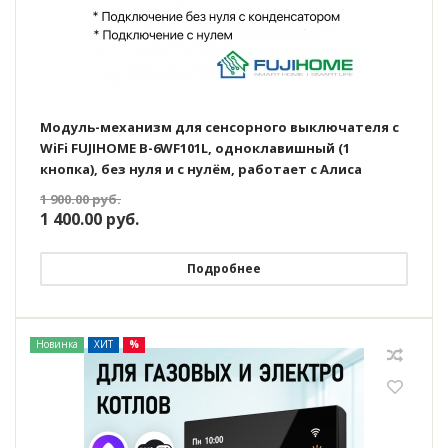
Модуль-механизм для сенсорного выключателя с
WiFi FUJIHOME B-6WF101L, одноклавишный (1
кнопка), без нуля и с нулём, работает с Алиса
1 900.00
руб.
1 400.00
руб.
Подробнее
Новинка
ХИТ
%