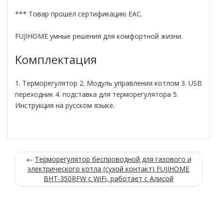
*** Товар прошёл сертификацию ЕАС.
FUJIHOME умные решения для комфортной жизни.
Комплектация
1. Терморегулятор 2. Модуль управления котлом 3. USB
переходник 4. подставка для терморегулятора 5.
Инструкция на русском языке.
←
Терморегулятор беспроводной для газового и
электрического котла (сухой контакт) FUJIHOME
BHT-350RFW с WiFi, работает с Алисой