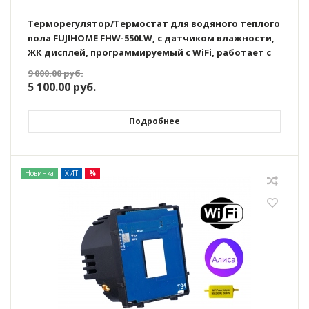
Терморегулятор/Термостат для водяного теплого
пола FUJIHOME FHW-550LW, с датчиком влажности,
ЖК дисплей, программируемый с WiFi, работает с
Яндекс Алисой
9 000.00
руб.
5 100.00
руб.
Подробнее
Новинка
ХИТ
%