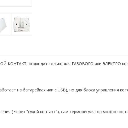
ХОЙ КОНТАКТ, подходит только для ГАЗОВОГО или ЭЛЕКТРО кот
ботает на батарейках или с USB), но для блока управления кот
ления ( через "сухой контакт"), сам терморегулятор можно пост