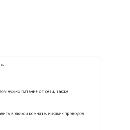
ла.
лом нужно питание от сети, также
авить в любой комнате, никаких проводов