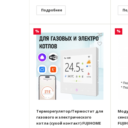
Подробнее
По
%
%
Терморегулятор/Термостат для
Моду
газового и электрического
сенс
котла (сухой контакт) FUJIHOME
FUJI