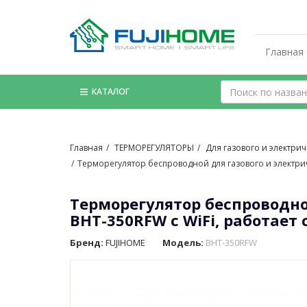
Главная
КАТАЛОГ
Главная
ТЕРМОРЕГУЛЯТОРЫ
Для газового и электриче
Терморегулятор беспроводной для газового и электриче
Терморегулятор беспроводной
BHT-350RFW с WiFi, работает 
Бренд:
FUJIHOME
Модель:
BHT-350RFW