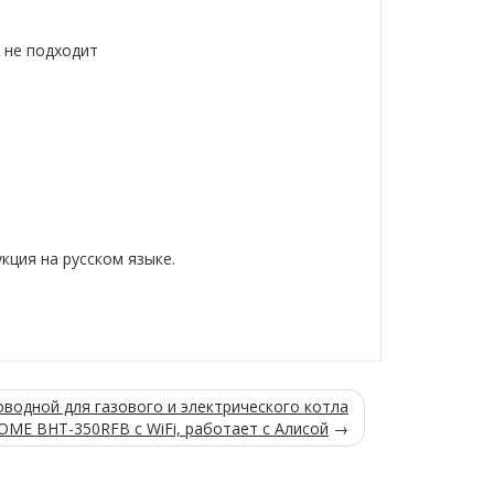
а не подходит
кция на русском языке.
водной для газового и электрического котла
HOME BHT-350RFB с WiFi, работает с Алисой
→