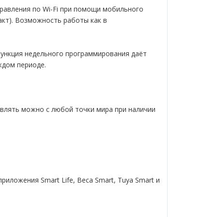
равления по Wi-Fi при помощи мобильного
акт). Возможность работы как в
ункция недельного программирования даёт
ждом периоде.
влять можно с любой точки мира при наличии
иложения Smart Life, Beca Smart, Tuya Smart и