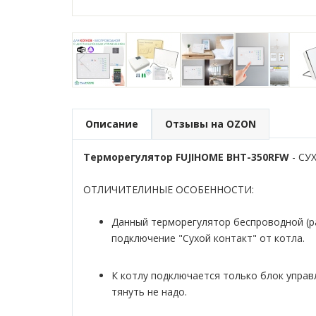
Описание
Отзывы на OZON
Терморегулятор FUJIHOME BHT-350RFW
- СУ
ОТЛИЧИТЕЛИНЫЕ ОСОБЕННОСТИ:
Данный терморегулятор беспроводной (ра
подключение "Сухой контакт" от котла.
К котлу подключается только блок управ
тянуть не надо.