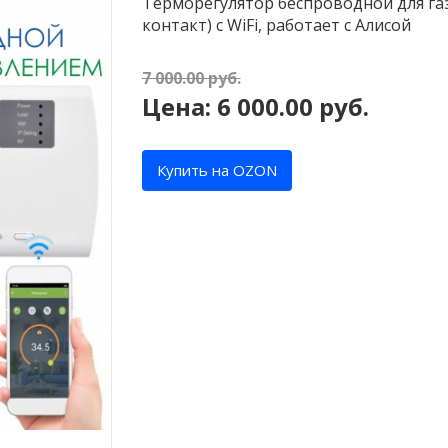
Терморегулятор беспроводной для газ
контакт) с WiFi, работает с Алисой
7 000.00
руб.
Цена:
6 000.00
руб.
Купить на OZON