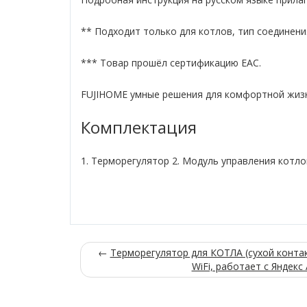
** Подходит только для котлов, тип соединения
*** Товар прошёл сертификацию ЕАС.
FUJIHOME умные решения для комфортной жиз
Комплектация
1. Терморегулятор 2. Модуль управления котлом
←
Терморегулятор для КОТЛА (сухой конта
WiFi, работает с Яндекс