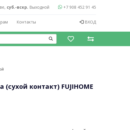
ве,
суб.-вскр.
Выходной
+7 908 452 91 45
ерам
Контакты
ВХОД
сой
а (сухой контакт) FUJIHOME