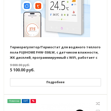
Терморегулятор/Термостат для водяного теплого
пола FUJIHOME FHW-550LW, с датчиком влажности,
ЖК дисплей, программируемый с WiFi, работает с
Яндекс Алисой
9 000.00
руб.
5 100.00
руб.
Подробнее
Новинка
ХИТ
%