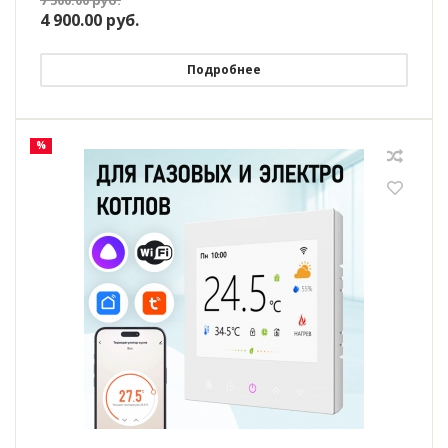
4 900.00
руб.
Подробнее
%