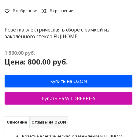
Розетка электрическая в сборе с рамкой из
закалённого стекла FUJIHOME.
1 500.00
руб.
Цена:
800.00
руб.
Купить на OZON
Купить на WILDBERRIES
Описание
Отзывы на OZON
Розетка электрическая с заземлением FUJIHOME,