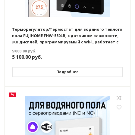
Терморегулятор/Термостат для водяного теплого
пола FUJIHOME FHW-550LB, с датчиком влажности,
ЖК дисплей, программируемый с WiFi, работает с
Яндекс Алисой
9 000.00
руб.
5 100.00
руб.
Подробнее
%