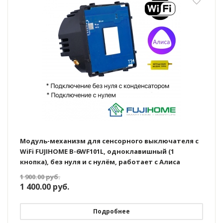
Модуль-механизм для сенсорного выключателя с
WiFi FUJIHOME B-6WF101L, одноклавишный (1
кнопка), без нуля и с нулём, работает с Алиса
1 900.00
руб.
1 400.00
руб.
Подробнее