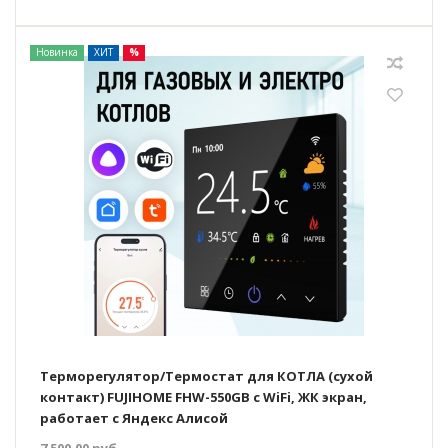
Новинка
ХИТ
%
Терморегулятор/Термостат для КОТЛА (сухой
контакт) FUJIHOME FHW-550GB с WiFi, ЖК экран,
работает с Яндекс Алисой
7 500.00
руб.