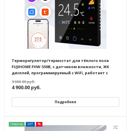
Терморегулятор/термостат для тёплого пола
FUJIHOME FHW-550B, с датчиком влажности, ЖК
дисплей, программируемый с WiFi, работает с
Яндекс Алисой
9 000.00
руб.
4 900.00
руб.
Подробнее
Новинка
ХИТ
%