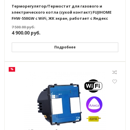
Терморегулятор/Термостат для газового и
электрического котла (сухой контакт) FUJIHOME
FHW-550GW с WiFi, ЖК экран, работает с Яндекс
Алисой
7 500.00
руб.
4 900.00
руб.
Подробнее
%