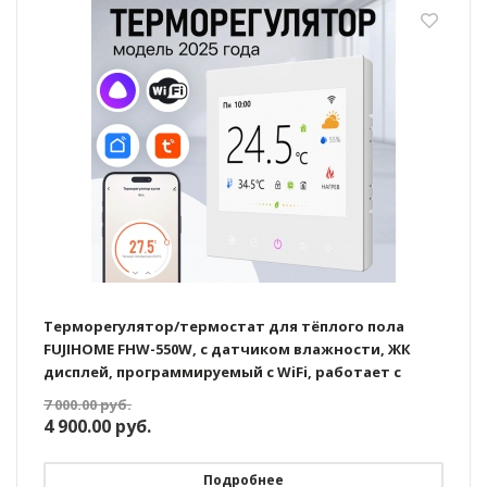
Терморегулятор/термостат для тёплого пола
FUJIHOME FHW-550W, с датчиком влажности, ЖК
дисплей, программируемый с WiFi, работает с
Яндекс Алисой
7 000.00
руб.
4 900.00
руб.
Подробнее