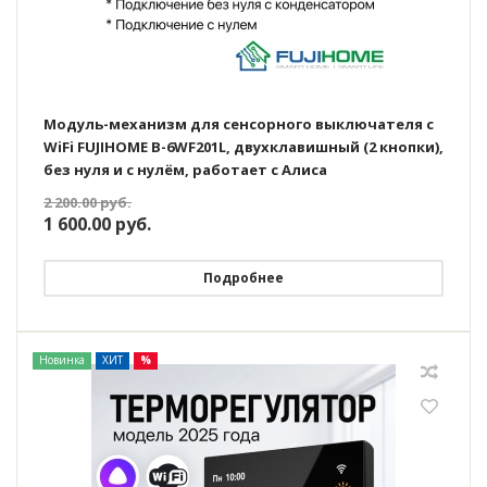
Модуль-механизм для сенсорного выключателя с
WiFi FUJIHOME B-6WF201L, двухклавишный (2 кнопки),
без нуля и с нулём, работает с Алиса
2 200.00
руб.
1 600.00
руб.
Подробнее
Новинка
ХИТ
%