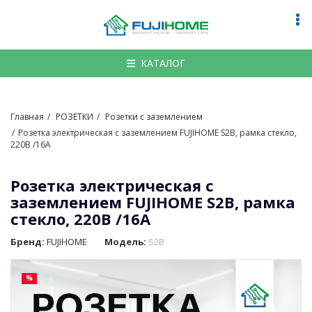
По
на
КАТАЛОГ
Главная
РОЗЕТКИ
Розетки с заземлением
Розетка электрическая с заземлением FUJIHOME S2B, рамка стекло,
220В /16А
Розетка электрическая с
заземлением FUJIHOME S2B, рамка
стекло, 220В /16А
Бренд:
FUJIHOME
Модель:
S2B
%