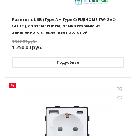
Розетка с USB (Type A + Type C) FUJIHOME TW-GAC-
GD(CS), с заземлением, рамка 86х86мм из
закаленного стекла, цвет золотой
1 800.00
руб.
1 250.00
руб.
Подробнее
%