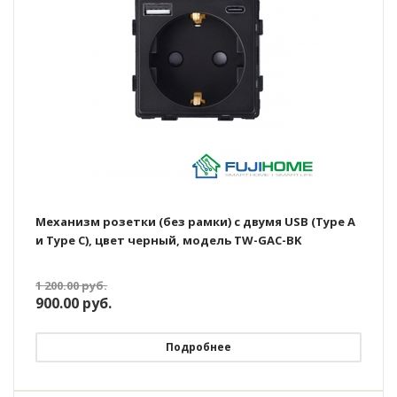
Механизм розетки (без рамки) с двумя USB (Type A
и Type C), цвет черный, модель TW-GAC-BK
1 200.00
руб.
900.00
руб.
Подробнее