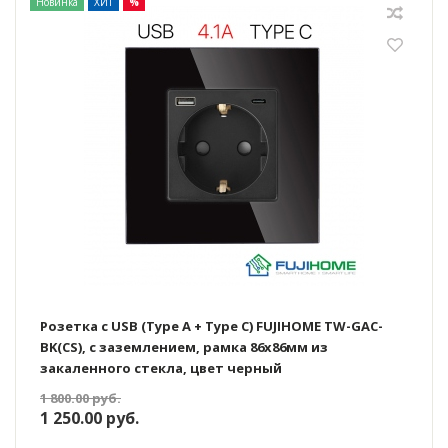
Новинка
ХИТ
%
Розетка с USB (Type A + Type C) FUJIHOME TW-GAC-
BK(CS), с заземлением, рамка 86х86мм из
закаленного стекла, цвет черный
1 800.00
руб.
1 250.00
руб.