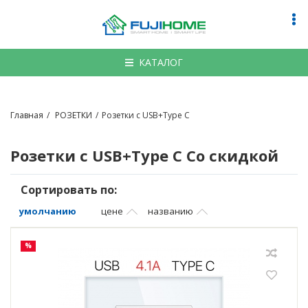
По
на
КАТАЛОГ
Главная
РОЗЕТКИ
Розетки с USB+Type C
Розетки с USB+Type C
Со скидкой
Сортировать по:
умолчанию
цене
названию
%