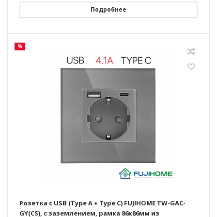
Подробнее
%
Розетка с USB (Type A + Type C) FUJIHOME TW-GAC-
GY(CS), с заземлением, рамка 86х86мм из