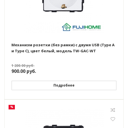
Механизм розетки (без рамки) с двумя USB (Type A
и Type C), цвет белый, модель TW-GAC-WT
1 200.00
руб.
900.00
руб.
Подробнее
%