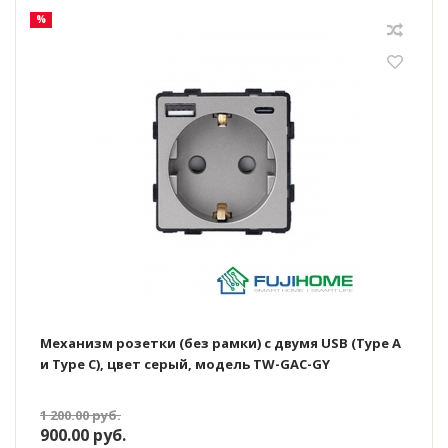
%
Механизм розетки (без рамки) с двумя USB (Type A
и Type C), цвет серый, модель TW-GAC-GY
1 200.00
руб.
900.00
руб.