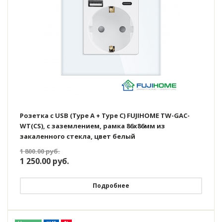
Розетка с USB (Type A + Type C) FUJIHOME TW-GAC-
WT(CS), с заземлением, рамка 86х86мм из
закаленного стекла, цвет белый
1 800.00
руб.
1 250.00
руб.
Подробнее